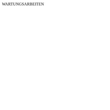
WARTUNGSARBEITEN